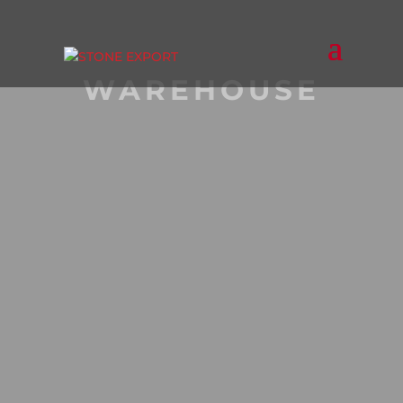
WAREHOUSE