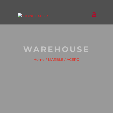
WAREHOUSE
Home
/
MARBLE
/ ACERO