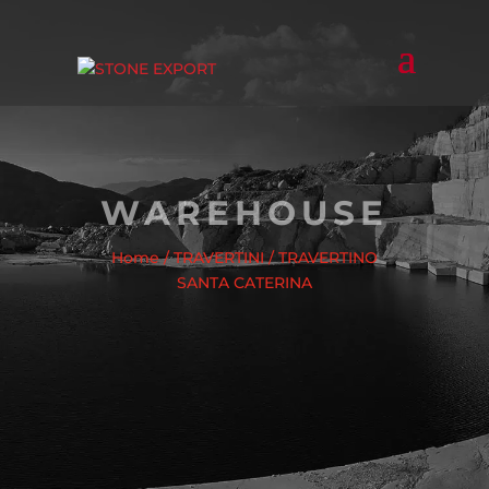
WAREHOUSE
Home
/
TRAVERTINI
/ TRAVERTINO
SANTA CATERINA